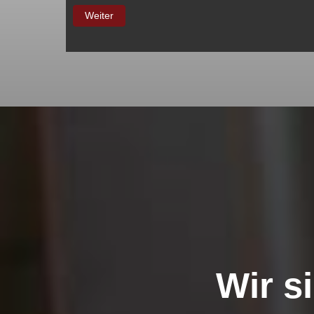
Weiter
Wir s