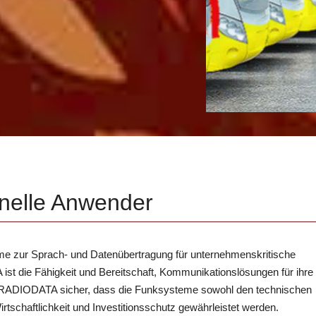
onelle Anwender
me zur Sprach- und Datenübertragung für unternehmenskritische
t die Fähigkeit und Bereitschaft, Kommunikationslösungen für ihr
llt RADIODATA sicher, dass die Funksysteme sowohl den technischen
tschaftlichkeit und Investitionsschutz gewährleistet werden.