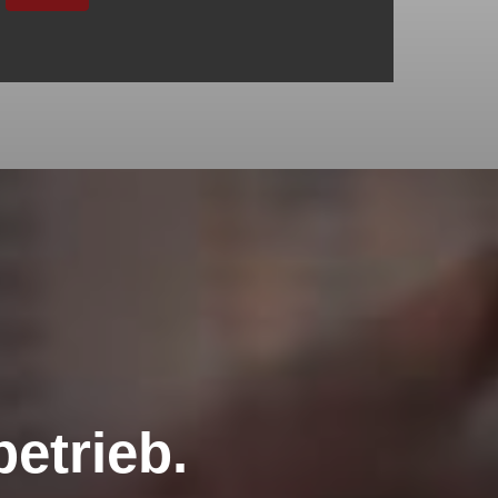
etrieb.