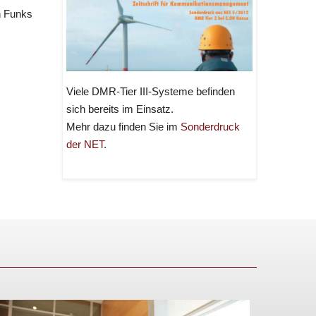
n Funks
Viele DMR-Tier III-Systeme befinden
sich bereits im Einsatz.
Mehr dazu finden Sie im
Sonderdruck
der NET
.