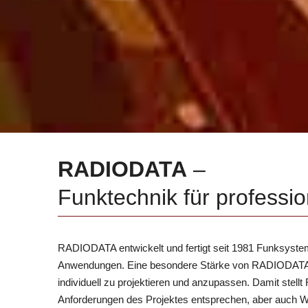
RADIODATA
–
Funktechnik für professi
RADIODATA entwickelt und fertigt seit 1981 Funksyste
Anwendungen. Eine besondere Stärke von RADIODATA is
individuell zu projektieren und anzupassen. Damit ste
Anforderungen des Projektes entsprechen, aber auch Wir