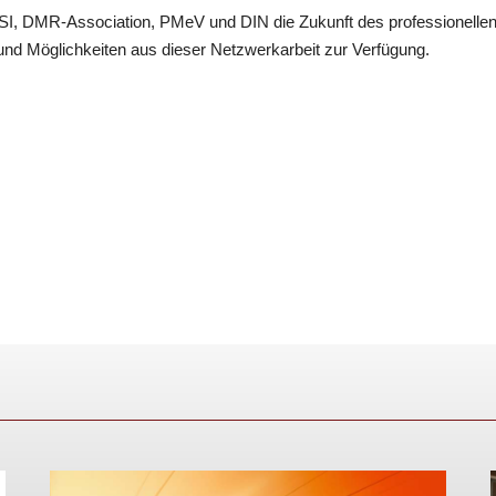
I, DMR-Association, PMeV und DIN die Zukunft des professionelle
n und Möglichkeiten aus dieser Netzwerkarbeit zur Verfügung.